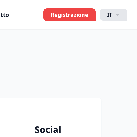
tto
Registrazione
IT
Social