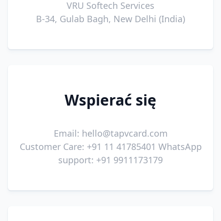
VRU Softech Services
B-34, Gulab Bagh, New Delhi (India)
Wspierać się
Email:
hello@tapvcard.com
Customer Care: +91 11 41785401 WhatsApp
support: +91 9911173179