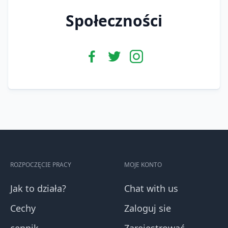
Społeczności
ROZPOCZĘCIE PRACY
MOJE KONTO
Jak to działa?
Chat with us
Cechy
Zaloguj sie