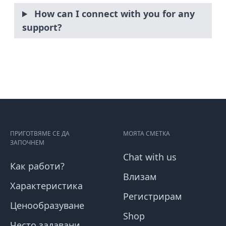
How can I connect with you for any
support?
ПРИГОТВЯМЕ СЕ ДА
МОЯТА СМЕТКА
ЗАПОЧНЕМ
Chat with us
Как работи?
Влизам
Характеристика
Регистрирам
Ценообразуване
Shop
Често задавани