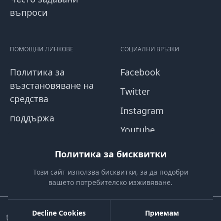
въпроси
ПОМОЩНИ ЛИНКОВЕ
СОЦИАЛНИ ВРЪЗКИ
Политика за
Facebook
възстановяване на
Twitter
средства
Instagram
поддържа
Youtube
Политика за
Blog
поверителност
Политика за бисквитки
Правила и условия
Този сайт използва бисквитки, за да подобри
вашето потребителско изживяване.
Decline Cookies
Приемам
tapvcard.com. Всички права запазени.