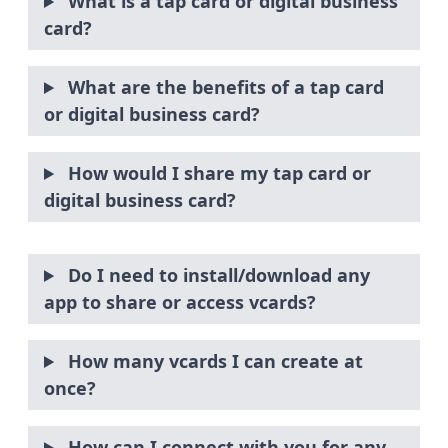
What is a tap card or digital business
card?
What are the benefits of a tap card
or digital business card?
How would I share my tap card or
digital business card?
Do I need to install/download any
app to share or access vcards?
How many vcards I can create at
once?
How can I connect with you for any