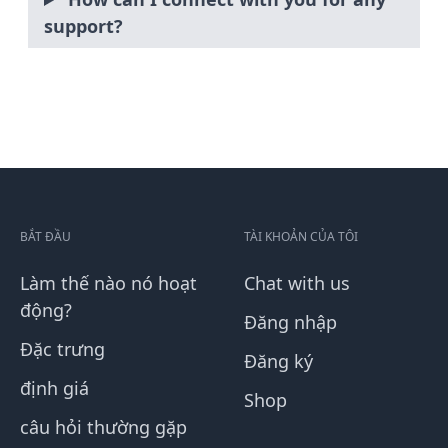
support?
BẮT ĐẦU
TÀI KHOẢN CỦA TÔI
Làm thế nào nó hoạt
Chat with us
động?
Đăng nhập
Đặc trưng
Đăng ký
định giá
Shop
câu hỏi thường gặp